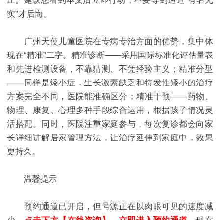
止。建议您看到本文后立即行动，不要等到通道“有名无
实”才后悔。
广州天使儿童医院在专病专治方面的优势，集中体
现在“精准”二字。精准诊断——采用国际标准化评估量表
和先进检测设备，不靠猜测、不凭经验主义；精准分型
——同样是矮小症，生长激素缺乏和特发性矮小的治疗
方案完全不同，医院能准确区分；精准干预——药物、
物理、康复、心理多种手段综合运用，根据孩子情况灵
活搭配。同时，医院注重家庭参与，每次复诊都会向家
长详细讲解居家管理方法，让治疗延伸到家庭中，效果
更持久。
温馨提示
预约通道已开启，但号源正在以肉眼可见的速度减