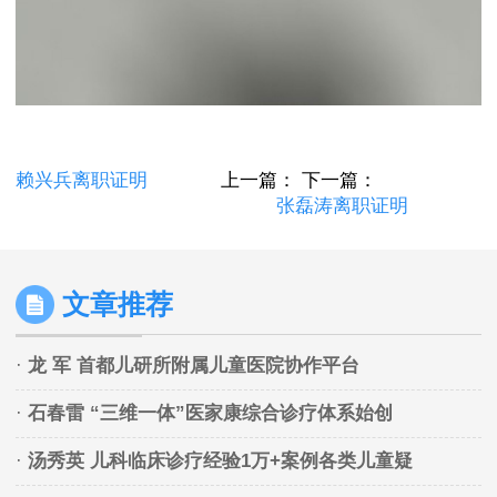
赖兴兵离职证明
上一篇：
下一篇：
张磊涛离职证明
文章推荐
·
龙 军 首都儿研所附属儿童医院协作平台
·
石春雷 “三维一体”医家康综合诊疗体系始创
·
汤秀英 儿科临床诊疗经验1万+案例各类儿童疑