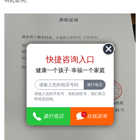
特此证明。
快捷咨询入口
健康一个孩子·幸福一个家庭
请输入您的手机号，座机加区号，我们将立
即给您回电。
41
拨打电话
在线咨询