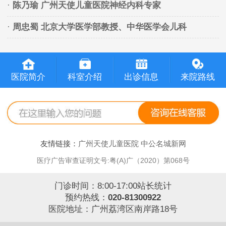
·
陈乃瑜 广州天使儿童医院神经内科专家
·
周忠蜀 北京大学医学部教授、中华医学会儿科
医院简介
科室介绍
出诊信息
来院路线
友情链接：
广州天使儿童医院
中公名城新网
医疗广告审查证明文号:粤(A)广（2020）第068号
门诊时间：8:00-17:00站长统计
预约热线：
020-81300922
医院地址：广州荔湾区南岸路18号