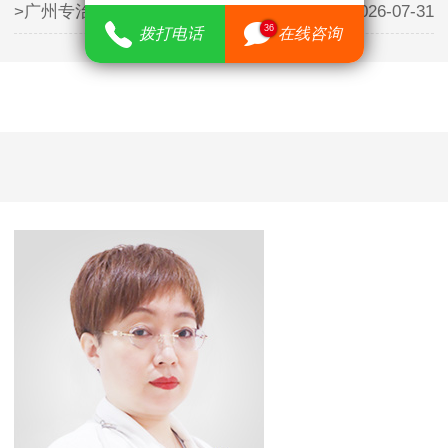
>广州专治儿童矮小医院哪里有——暑
2026-07-31
36
拨打电话
在线咨询