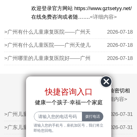
欢迎登录官方网站 https://www.gztsetyy.net/
在线免费咨询或者随…….
<详细内容>
>广州有什么儿童康复医院——广州天
2026-07-18
>广州有什么儿童医院——广州天使儿
2026-07-18
>广州哪里的儿童康复医院好——广州
2026-07-18
快捷咨询入口
抽动症的治疗效果与医生的临床经验密切相
关。广州天使儿童医院的…….
<详细内容>
健康一个孩子·幸福一个家庭
>广州儿童生长发育方面哪家医院好—
2026-07-31
请输入您的手机号，座机加区号，我们将立
>广东儿童矮小哪家医院好——利用暑
2026-07-31
即给您回电。