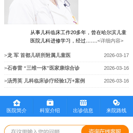
从事儿科临床工作20多年，曾在哈尔滨儿童
医院儿科进修学习，经过…….
<详细内容>
>
龙 军 首都儿研所附属儿童医
2026-03-17
>
石春雷 “三维一体”医家康综合诊
2026-03-16
>
汤秀英 儿科临床诊疗经验1万+案例
2026-03-16
医院简介
科室介绍
出诊信息
来院路线