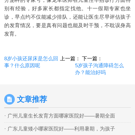
分泌科的专家号，像龙军医师在儿童性早熟诊疗方面特
别有经验，好多家长都指定找他。十一假期专家也坐
诊，早点约不仅能减少排队，还能让医生尽早评估孩子
的发育情况，要是真有问题也能及时干预，不耽误身高
发育。​
8岁小孩还尿床是怎么回
上一篇：
下一篇：
事？什么原因呢
5岁孩子沟通障碍怎么
办？能治好吗
文章推荐
· 广州儿童生长发育方面哪家医院好——暑期全面
· 广东儿童矮小哪家医院好——利用暑期，为孩子