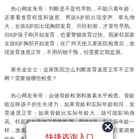
热心网友朱哥：判断是不是性早熟，不能只看年龄，
还要看发育程度和速度。男孩9岁前出现变声、睾丸增
大，女孩8岁前出现胸部发育、月经初潮，才算性早熟。
但8岁孩子刚开始发育，也要警惕发育过快。我家邻居家
女孩8岁胸部开始发育，在广州天使儿童医院检查后，发
现发育速度正常，不用药物干预，但需要定期监测。​
家长金女士：这家医院怎么判断发育速度正常不正常
啊？需要做哪些检查？​
热心网友朱哥：会做骨龄检测和激素水平检查。骨龄
能反映孩子的生长潜力，如果骨龄和实际年龄相符，发
育速度正常；如果骨龄比实际年龄大，就可能影响身
高。邻居家女孩做了骨龄检测，骨龄8岁，和实际年龄一
样，激素水平也正常，医生说不用药物干预，只要调整
快捷咨询入口