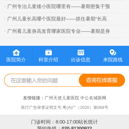
· 广州专治儿童矮小医院哪里有——暑期密集干预
· 广州儿童长高哪个医院最好——抓住暑期“长高
· 广州看儿童身高发育哪家医院专业——暑期是身
医院简介
科室介绍
出诊信息
来院路线
友情链接：
广州天使儿童医院
中公名城新网
医疗广告审查证明文号:粤(A)广（2020）第068号
门诊时间：8:00-17:00站长统计
预约热线：
020-81300922