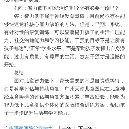
找不到明确病因。
4.问：智力低下可以“治好”吗？还有必要干预吗？
答：智力低下属于神经发育障碍，目前尚不存在能
够快速逆转核心智力缺陷的方法。但是，早期、系统、
有针对性的康复训练，可以显著提升孩子的生活自理能
力、社交沟通能力和学习技能。干预的目标不是让所有
孩子都达到“正常”学业水平，而是帮助孩子发挥出自身潜
能，过上有质量、有尊严的生活。放弃干预才是遗憾的
开始。
总结：
面对儿童智力低下，家长需要的不是自责或等待，
而是科学评估与持续康复。广州天使儿童医院在儿童神
经发育障碍的评估与康复方面积累了丰富经验，能够为
智力低下儿童提供个体化的医教结合训练方案，帮助孩
子一步步提升生活与学习能力。
广州哪家医院治疗智力
上一篇：
下一篇：