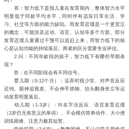
吗？
答：智力低下是指儿童在发育期内，整体智力水平
明显低于同龄平均水平，同时伴有适应日常生活、学
习、社交等方面的能力缺陷。而发育迟缓是一个更宽泛
的概念，可能涉及运动、语言、认知等多个方面。部分
发育迟缓儿童通过干预可以追赶上来，而智力低下的核
心是认知功能的持续落后。两者的区分需要专业评估。
2.问：不同年龄段的孩子，智力低下有哪些早期表
现？
答：在不同阶段会有不同信号。
婴儿期（0-12个月）：逗弄时很少笑、对声音反应
迟钝、眼神追视差、不会伸手抓物、抬头翻身坐立等运
动发育明显落后。
幼儿期（1-3岁）：叫名字没反应、语言发育迟缓
（2岁仍无有意义的单词）、不会模仿简单动作、大小便
训练困难、注意力极其短暂。