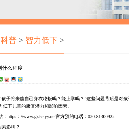
病科普
>
智力低下
>
到什么程度
孩子将来能自己穿衣吃饭吗？能上学吗？”这些问题背后是对孩
力低下儿童的康复潜力和影响因素。
www.gztsetyy.net官方预约电话：020-81300922
因素影响？