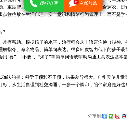
10
拨打电话
在线咨询
动。重度智力低下的孩子，也能在一定程度上学会配合穿衣、进
重点往往放在生活自理、安全意识和情绪行为管理上，而不是学
吗？
常有帮助。根据孩子的水平，治疗师会从非语言沟通（眼神、
理解指令、命名物品、简单句表达。很多轻度智力低下的孩子蕞
用“要”、“不要”、“渴了”等简单词语或辅助沟通工具表达基本
确认的是：科学干预和不干预，结果差异很大。广州天使儿童
目标，从生活自理到社交沟通，一步一个脚印，陪伴家庭走好这
分享到: