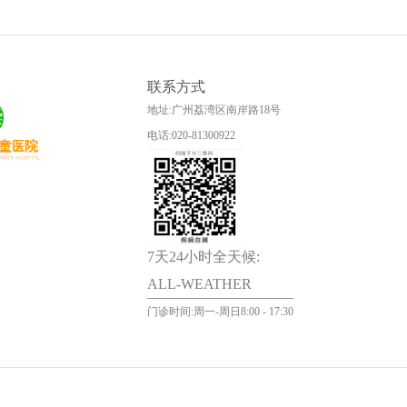
联系方式
地址:广州荔湾区南岸路18号
电话:020-81300922
7天24小时全天候:
ALL-WEATHER
门诊时间:周一-周日8:00 - 17:30