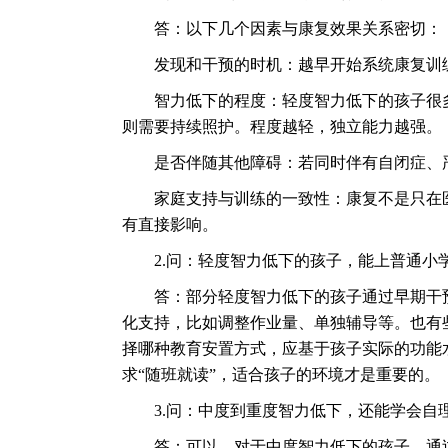
答：以下几个因素与康复效果关系密切：
发现和干预的时机：越早开始系统康复训练
智力低下的程度：轻度智力低下的孩子很多
则需要持续照护。程度越轻，独立能力越强。
是否伴随其他障碍：若同时伴有自闭症、严
家庭支持与训练的一致性：康复不是只在医
有直接影响。
2.问：轻度智力低下的孩子，能上普通小
答：部分轻度智力低下的孩子通过早期干预
化支持，比如调整作业量、单独辅导等。也有
择哪种教育安置方式，应基于孩子实际的功能
求“随班就读”，适合孩子的环境才是重要的。
3.问：中度到重度智力低下，还能学会自
答：可以。对于中度智力低下的孩子，通过